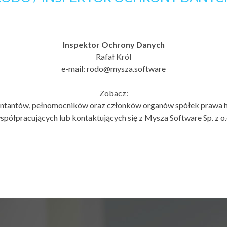
Inspektor Ochrony Danych
Rafał Król
e-mail:
rodo@mysza.software
Zobacz:
zentantów, pełnomocników oraz członków organów spółek prawa
spółpracujących lub kontaktujących się z Mysza Software Sp. z o.