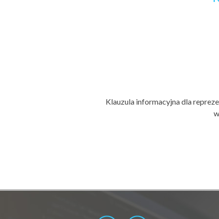
Klauzula informacyjna dla repre
w