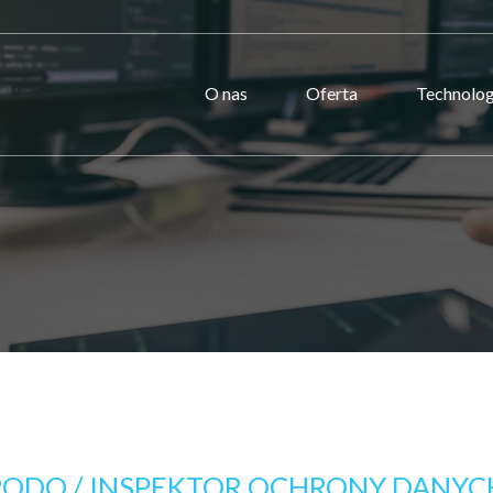
O nas
Oferta
Technolog
RODO / INSPEKTOR OCHRONY DANYC