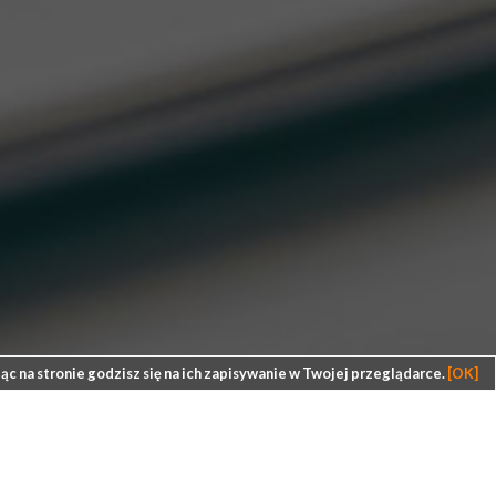
ąc na stronie godzisz się na ich zapisywanie w Twojej przeglądarce.
[OK]