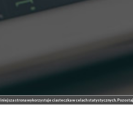
iniejsza strona wykorzystuje ciasteczka w celach statystycznych. Pozostaj