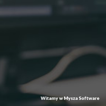
Witamy w Mysza Software